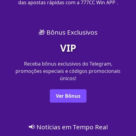
das apostas rápidas com a 777CC Win APP .
🎁 Bônus Exclusivos
VIP
Receba bônus exclusivos do Telegram,
promoções especiais e códigos promocionais
únicos!
Ver Bônus
📢 Notícias em Tempo Real