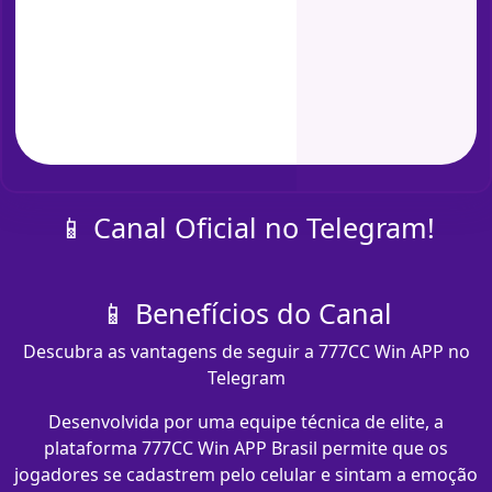
📱 Canal Oficial no Telegram!
📱 Benefícios do Canal
Descubra as vantagens de seguir a 777CC Win APP no
Telegram
Desenvolvida por uma equipe técnica de elite, a
plataforma 777CC Win APP Brasil permite que os
jogadores se cadastrem pelo celular e sintam a emoção