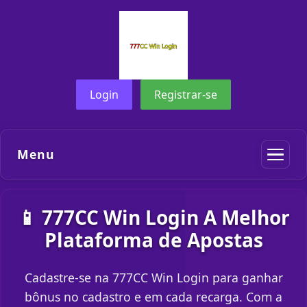
Login
Registrar-se
Menu
📱 777CC Win Login A Melhor
Plataforma de Apostas
Cadastre-se na 777CC Win Login para ganhar
bônus no cadastro e em cada recarga. Com a