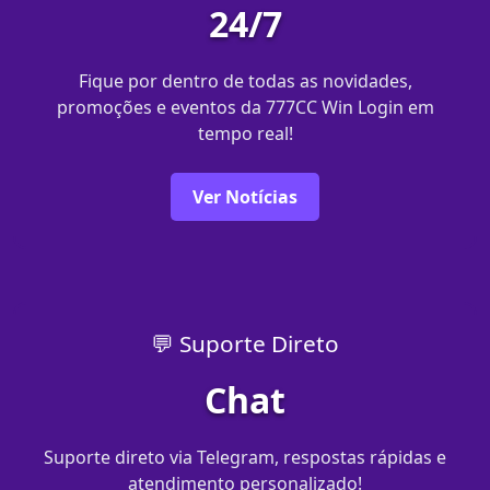
24/7
Fique por dentro de todas as novidades,
promoções e eventos da 777CC Win Login em
tempo real!
Ver Notícias
💬 Suporte Direto
Chat
Suporte direto via Telegram, respostas rápidas e
atendimento personalizado!