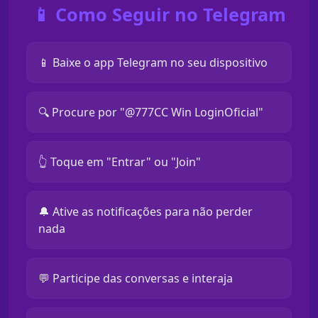
📱 Como Seguir no Telegram
📱 Baixe o app Telegram no seu dispositivo
🔍 Procure por "@777CC Win LoginOficial"
👆 Toque em "Entrar" ou "Join"
🔔 Ative as notificações para não perder
nada
💬 Participe das conversas e interaja