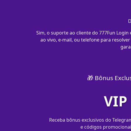
D
Sim, o suporte ao cliente do 777Fun Login 
ao vivo, e-mail, ou telefone para resolv
gara
🎁 Bônus Exclu
VIP
Receba bônus exclusivos do Telegra
e códigos promocionai