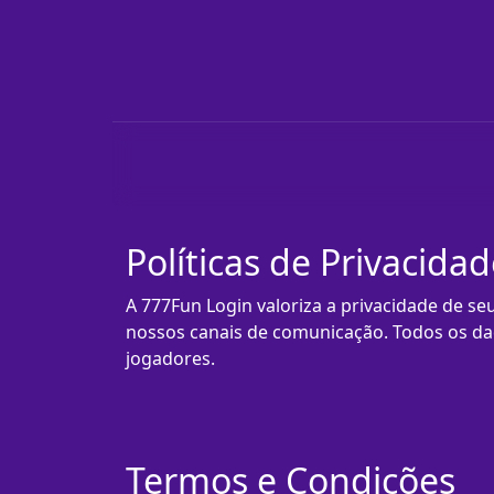
Políticas de Privacida
A 777Fun Login valoriza a privacidade de s
nossos canais de comunicação. Todos os dad
jogadores.
Termos e Condições