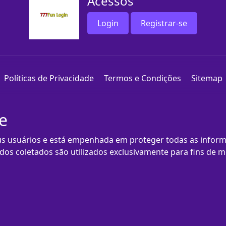
Acessos
Login
Registrar-se
Políticas de Privacidade
Termos e Condições
Sitemap
de
eus usuários e está empenhada em proteger todas as infor
os coletados são utilizados exclusivamente para fins de m