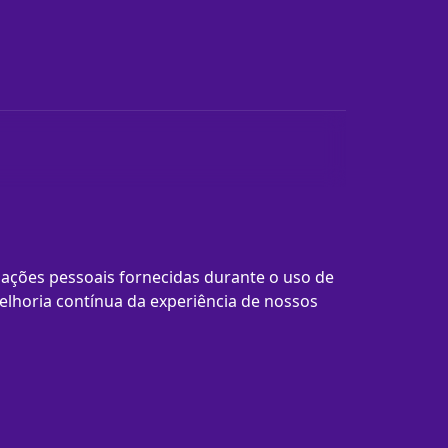
mações pessoais fornecidas durante o uso de
elhoria contínua da experiência de nossos