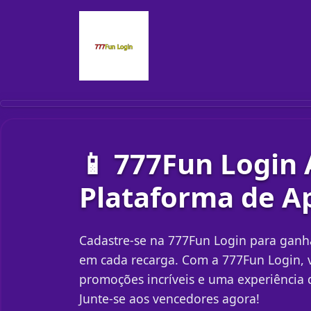
📱 777Fun Login
Plataforma de A
Cadastre-se na 777Fun Login para ganh
em cada recarga. Com a 777Fun Login, 
promoções incríveis e uma experiência d
Junte-se aos vencedores agora!