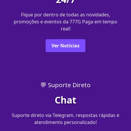
Fique por dentro de todas as novidades,
promoções e eventos da 777G Paga em tempo
real!
Ver Notícias
💬 Suporte Direto
Chat
Suporte direto via Telegram, respostas rápidas e
atendimento personalizado!