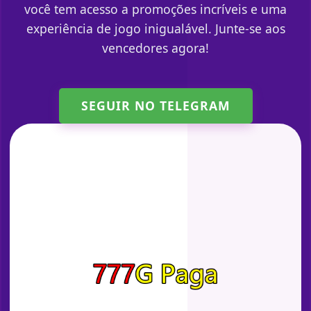
você tem acesso a promoções incríveis e uma
experiência de jogo inigualável. Junte-se aos
vencedores agora!
SEGUIR NO TELEGRAM