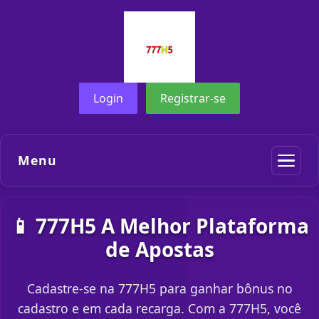
Login
Registrar-se
Menu
📱 777H5 A Melhor Plataforma
de Apostas
Cadastre-se na 777H5 para ganhar bônus no
cadastro e em cada recarga. Com a 777H5, você