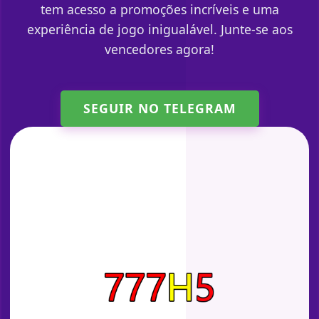
tem acesso a promoções incríveis e uma
experiência de jogo inigualável. Junte-se aos
vencedores agora!
SEGUIR NO TELEGRAM