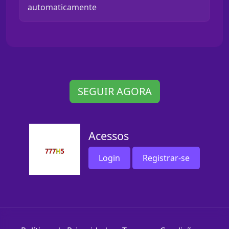
automaticamente
SEGUIR AGORA
Acessos
Login
Registrar-se