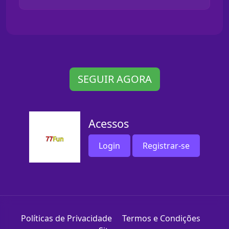
SEGUIR AGORA
Acessos
Login
Registrar-se
Políticas de Privacidade
Termos e Condições