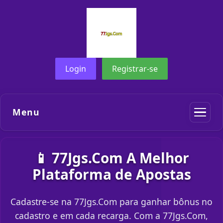
Login
Registrar-se
Menu
📱 77Jgs.Com A Melhor
Plataforma de Apostas
Cadastre-se na 77Jgs.Com para ganhar bônus no
cadastro e em cada recarga. Com a 77Jgs.Com,