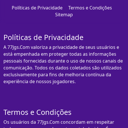
Políticas de Privacidade
Termos e Condições
Sitemap
Políticas de Privacidade
A 77Jgs.Com valoriza a privacidade de seus usuários e
está empenhada em proteger todas as informações
pessoais fornecidas durante o uso de nossos canais de
comunicação. Todos os dados coletados são utilizados
exclusivamente para fins de melhoria contínua da
experiência de nossos jogadores.
Termos e Condições
Os usuários da 77Jgs.Com concordam em respeitar