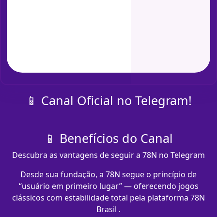
📱 Canal Oficial no Telegram!
📱 Benefícios do Canal
Descubra as vantagens de seguir a 78N no Telegram
Desde sua fundação, a 78N segue o princípio de
“usuário em primeiro lugar” — oferecendo jogos
clássicos com estabilidade total pela plataforma 78N
Brasil .