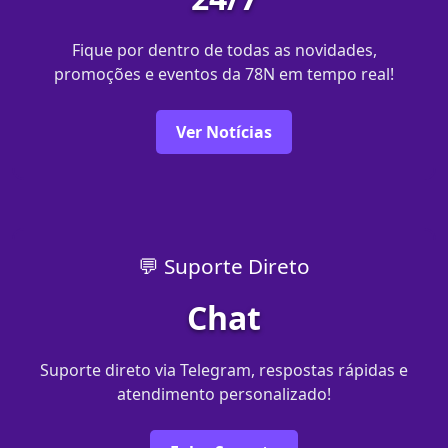
Fique por dentro de todas as novidades,
promoções e eventos da 78N em tempo real!
Ver Notícias
💬 Suporte Direto
Chat
Suporte direto via Telegram, respostas rápidas e
atendimento personalizado!