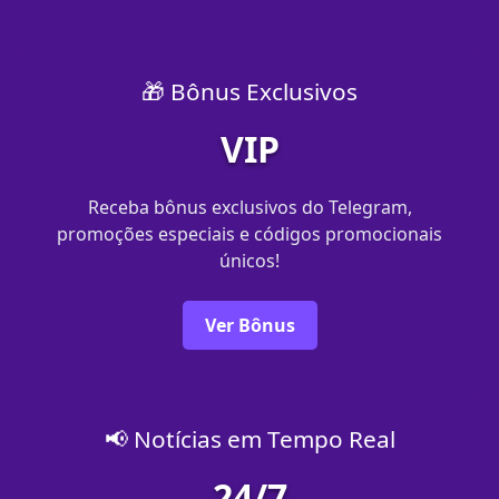
🎁 Bônus Exclusivos
VIP
Receba bônus exclusivos do Telegram,
promoções especiais e códigos promocionais
únicos!
Ver Bônus
📢 Notícias em Tempo Real
24/7