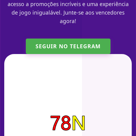
acesso a promoções incríveis e uma experiência
de jogo inigualável. Junte-se aos vencedores
agora!
SEGUIR NO TELEGRAM