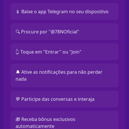
📱 Baixe o app Telegram no seu dispositivo
🔍 Procure por "@78NOficial"
👆 Toque em "Entrar" ou "Join"
🔔 Ative as notificações para não perder
nada
💬 Participe das conversas e interaja
🎁 Receba bônus exclusivos
automaticamente