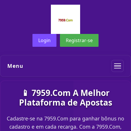
Login
Registrar-se
Menu
📱 7959.Com A Melhor
Plataforma de Apostas
Cadastre-se na 7959.Com para ganhar bônus no
cadastro e em cada recarga. Com a 7959.Com,