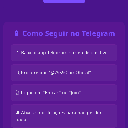
📱 Como Seguir no Telegram
📱 Baixe o app Telegram no seu dispositivo
🔍 Procure por "@7959.ComOficial"
👆 Toque em "Entrar" ou "Join"
🔔 Ative as notificações para não perder
nada