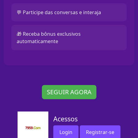
💬 Participe das conversas e interaja
🎁 Receba bônus exclusivos
automaticamente
SEGUIR AGORA
Acessos
Login
Registrar-se