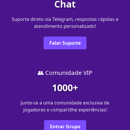
Chat
Suporte direto via Telegram, respostas rápidas e
atendimento personalizado!
Falar Suporte
👥 Comunidade VIP
1000+
Junte-se a uma comunidade exclusiva de
jogadores e compartilhe experiências!
Entrar Grupo