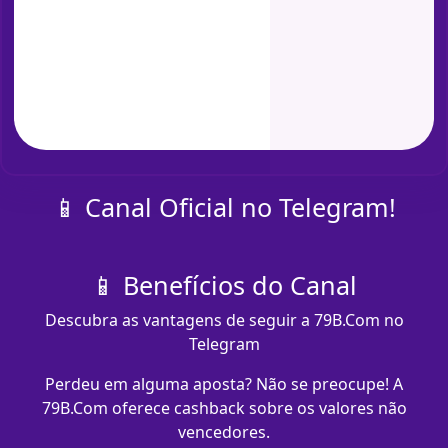
📱 Canal Oficial no Telegram!
📱 Benefícios do Canal
Descubra as vantagens de seguir a 79B.Com no
Telegram
Perdeu em alguma aposta? Não se preocupe! A
79B.Com oferece cashback sobre os valores não
vencedores.