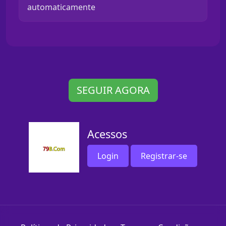
automaticamente
SEGUIR AGORA
Acessos
Login
Registrar-se