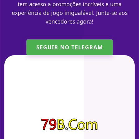
tem acesso a promoções incríveis e uma
experiência de jogo inigualável. Junte-se aos
vencedores agora!
SEGUIR NO TELEGRAM