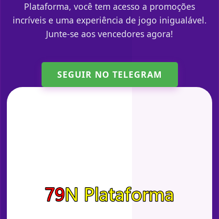
Plataforma, você tem acesso a promoções
incríveis e uma experiência de jogo inigualável.
Junte-se aos vencedores agora!
SEGUIR NO TELEGRAM