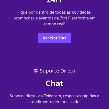
Fique por dentro de todas as novidades,
promoções e eventos da 79N Plataforma em
tempo real!
Ver Notícias
💬 Suporte Direto
Chat
Suporte direto via Telegram, respostas rápidas e
atendimento personalizado!