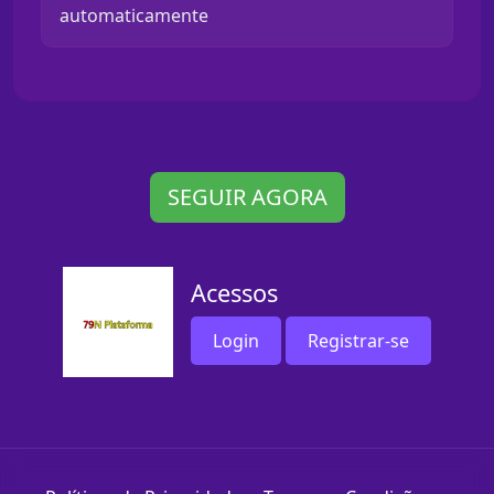
automaticamente
SEGUIR AGORA
Acessos
Login
Registrar-se