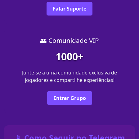
Falar Suporte
👥 Comunidade VIP
1000+
Junte-se a uma comunidade exclusiva de
jogadores e compartilhe experiências!
Entrar Grupo
📱 Como Seguir no Telegram