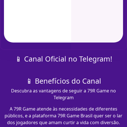
📱 Canal Oficial no Telegram!
📱 Benefícios do Canal
Descubra as vantagens de seguir a 79R Game no
Telegram
A 79R Game atende às necessidades de diferentes
públicos, e a plataforma 79R Game Brasil quer ser o lar
dos jogadores que amam curtir a vida com diversão.