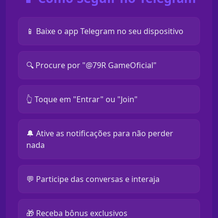
📱 Baixe o app Telegram no seu dispositivo
🔍 Procure por "@79R GameOficial"
👆 Toque em "Entrar" ou "Join"
🔔 Ative as notificações para não perder
nada
💬 Participe das conversas e interaja
🎁 Receba bônus exclusivos