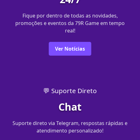
Fique por dentro de todas as novidades,
promoções e eventos da 79R Game em tempo
real!
Ver Notícias
💬 Suporte Direto
Chat
Suporte direto via Telegram, respostas rápidas e
atendimento personalizado!