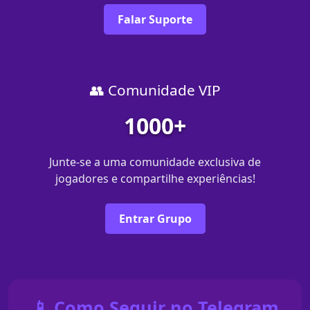
Falar Suporte
👥 Comunidade VIP
1000+
Junte-se a uma comunidade exclusiva de
jogadores e compartilhe experiências!
Entrar Grupo
📱 Como Seguir no Telegram