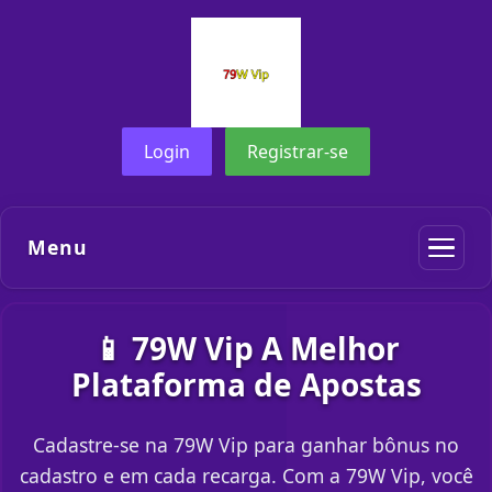
Login
Registrar-se
Menu
📱 79W Vip A Melhor
Plataforma de Apostas
Cadastre-se na 79W Vip para ganhar bônus no
cadastro e em cada recarga. Com a 79W Vip, você