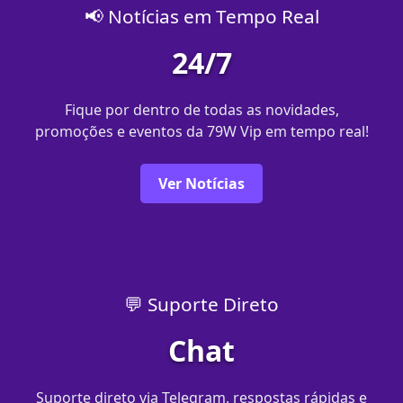
📢 Notícias em Tempo Real
24/7
Fique por dentro de todas as novidades,
promoções e eventos da 79W Vip em tempo real!
Ver Notícias
💬 Suporte Direto
Chat
Suporte direto via Telegram, respostas rápidas e