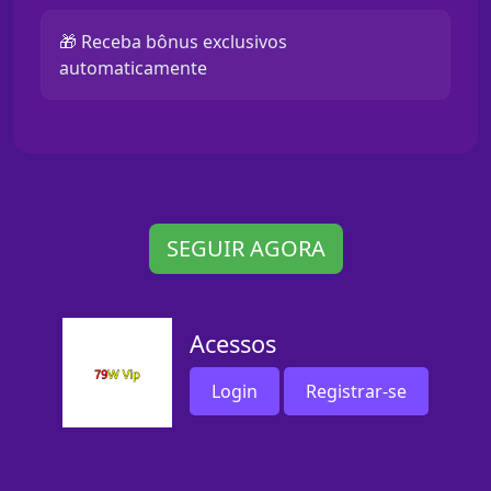
🎁 Receba bônus exclusivos
automaticamente
SEGUIR AGORA
Acessos
Login
Registrar-se