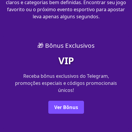
claros e categorias bem definidas. Encontrar seu jogo
favorito ou o próximo evento esportivo para apostar
leva apenas alguns segundos.
🎁 Bônus Exclusivos
VIP
Receba bônus exclusivos do Telegram,
promoções especiais e códigos promocionais
únicos!
Ver Bônus