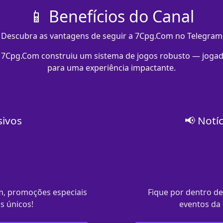
📱 Benefícios do Canal
Descubra as vantagens de seguir a 7Cpg.Com no Telegram
a 7Cpg.Com construiu um sistema de jogos robusto — jogad
para uma experiência impactante.
sivos
📢 Notí
m, promoções especiais
Fique por dentro d
s únicos!
eventos da