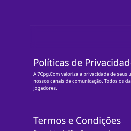
Políticas de Privacida
A 7Cpg.Com valoriza a privacidade de seus
nossos canais de comunicação. Todos os dad
jogadores.
Termos e Condições