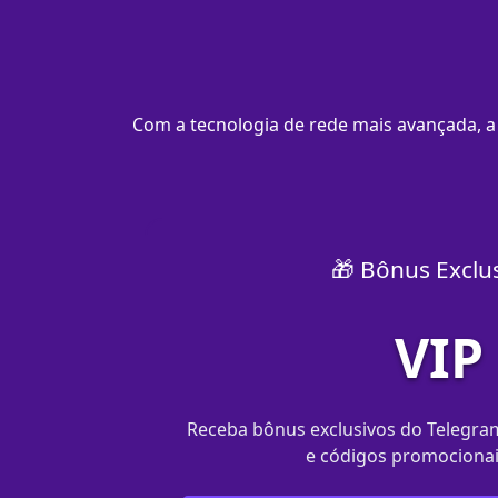
Com a tecnologia de rede mais avançada, 
🎁 Bônus Exclu
VIP
Receba bônus exclusivos do Telegra
e códigos promocionai