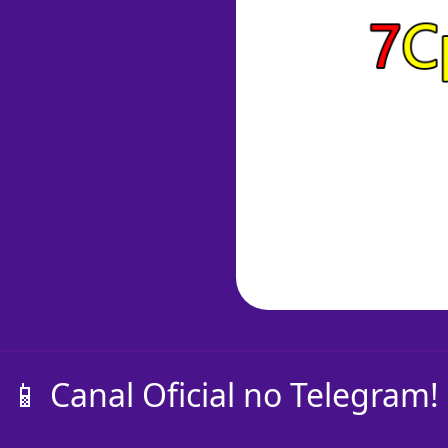
📱 Canal Oficial no Telegram!