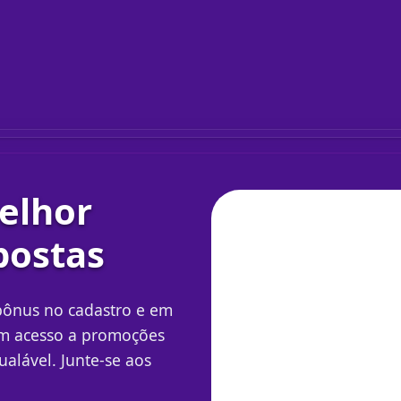
elhor
postas
bônus no cadastro e em
em acesso a promoções
ualável. Junte-se aos