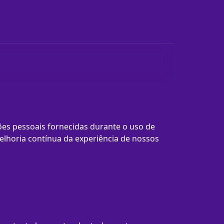
es pessoais fornecidas durante o uso de
elhoria contínua da experiência de nossos