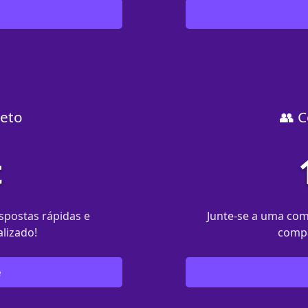
reto
👥 
t
espostas rápidas e
Junte-se a uma com
lizado!
compa
e