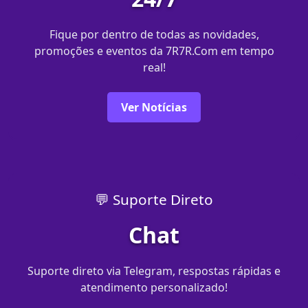
Fique por dentro de todas as novidades,
promoções e eventos da 7R7R.Com em tempo
real!
Ver Notícias
💬 Suporte Direto
Chat
Suporte direto via Telegram, respostas rápidas e
atendimento personalizado!