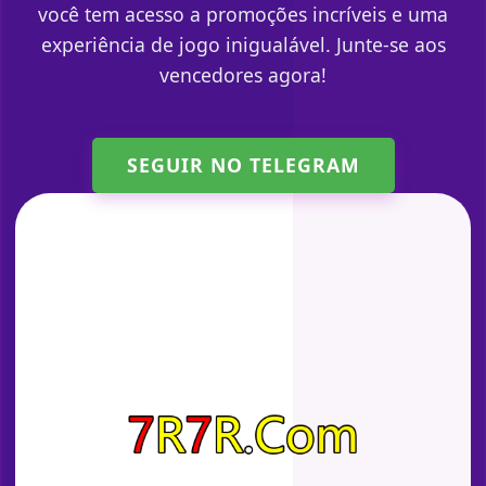
você tem acesso a promoções incríveis e uma
experiência de jogo inigualável. Junte-se aos
vencedores agora!
SEGUIR NO TELEGRAM