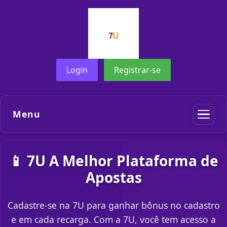
Login
Registrar-se
Menu
📱 7U A Melhor Plataforma de
Apostas
Cadastre-se na 7U para ganhar bônus no cadastro
e em cada recarga. Com a 7U, você tem acesso a