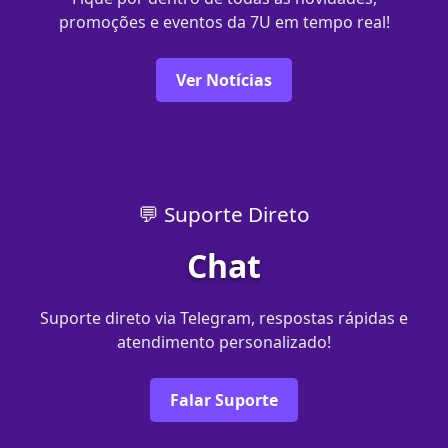
promoções e eventos da 7U em tempo real!
Ver Notícias
💬 Suporte Direto
Chat
Suporte direto via Telegram, respostas rápidas e
atendimento personalizado!
Falar Suporte