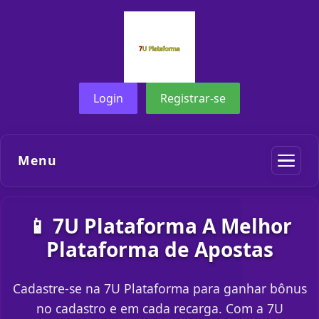
Login
Registrar-se
Menu
📱 7U Plataforma A Melhor
Plataforma de Apostas
Cadastre-se na 7U Plataforma para ganhar bônus
no cadastro e em cada recarga. Com a 7U