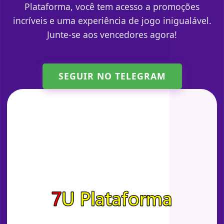
Plataforma, você tem acesso a promoções
incríveis e uma experiência de jogo inigualável.
Junte-se aos vencedores agora!
SEGUIR NO TELEGRAM