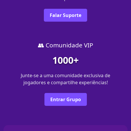
Falar Suporte
👥 Comunidade VIP
1000+
Junte-se a uma comunidade exclusiva de
jogadores e compartilhe experiências!
Entrar Grupo