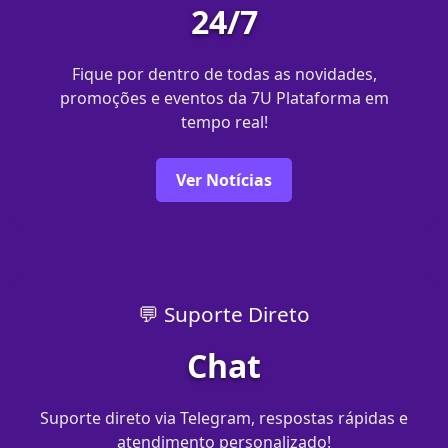
24/7
Fique por dentro de todas as novidades,
promoções e eventos da 7U Plataforma em
tempo real!
Ver Notícias
💬 Suporte Direto
Chat
Suporte direto via Telegram, respostas rápidas e
atendimento personalizado!