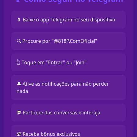
📱 Baixe o app Telegram no seu dispositivo
🔍 Procure por "@818P.ComOficial"
👆 Toque em "Entrar" ou "Join"
🔔 Ative as notificações para não perder
nada
💬 Participe das conversas e interaja
🎁 Receba bônus exclusivos