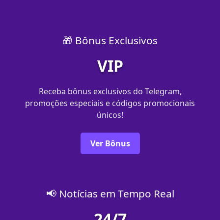
🎁 Bônus Exclusivos
VIP
Receba bônus exclusivos do Telegram,
promoções especiais e códigos promocionais
únicos!
Ver Bônus
📢 Notícias em Tempo Real
24/7