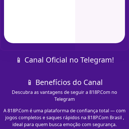
📱 Canal Oficial no Telegram!
📱 Benefícios do Canal
Descubra as vantagens de seguir a 818P.Com no
Telegram
A 818P.Com é uma plataforma de confiança total — com
jogos completos e saques rápidos na 818P.Com Brasil ,
ideal para quem busca emoção com segurança.