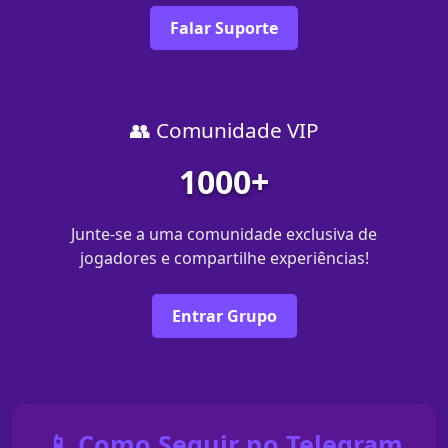
Falar Suporte
👥 Comunidade VIP
1000+
Junte-se a uma comunidade exclusiva de
jogadores e compartilhe experiências!
Entrar Grupo
📱 Como Seguir no Telegram