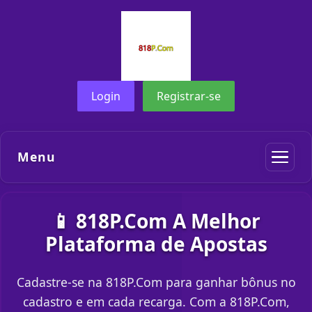
Login
Registrar-se
Menu
📱 818P.Com A Melhor
Plataforma de Apostas
Cadastre-se na 818P.Com para ganhar bônus no
cadastro e em cada recarga. Com a 818P.Com,