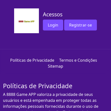
Acessos
Login
Registrar-se
Políticas de Privacidade
Termos e Condições
Sitemap
Políticas de Privacidade
A 8888 Game APP valoriza a privacidade de seus
usuários e está empenhada em proteger todas as
informações pessoais fornecidas durante o uso de