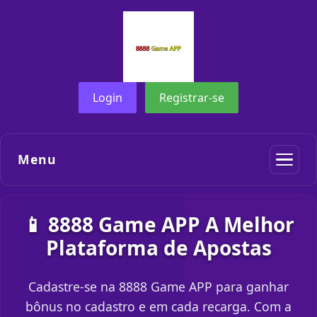
Login
Registrar-se
Menu
📱 8888 Game APP A Melhor
Plataforma de Apostas
Cadastre-se na 8888 Game APP para ganhar
bônus no cadastro e em cada recarga. Com a