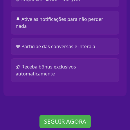
🔔 Ative as notificações para não perder
nada
💬 Participe das conversas e interaja
🎁 Receba bônus exclusivos
automaticamente
SEGUIR AGORA