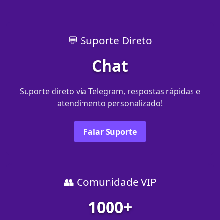
💬 Suporte Direto
Chat
Suporte direto via Telegram, respostas rápidas e
atendimento personalizado!
Falar Suporte
👥 Comunidade VIP
1000+