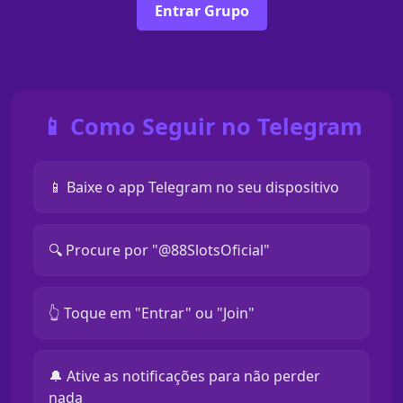
Entrar Grupo
📱 Como Seguir no Telegram
📱 Baixe o app Telegram no seu dispositivo
🔍 Procure por "@88SlotsOficial"
👆 Toque em "Entrar" ou "Join"
🔔 Ative as notificações para não perder
nada