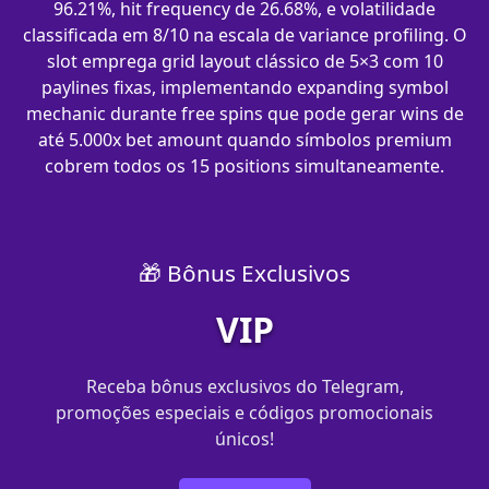
96.21%, hit frequency de 26.68%, e volatilidade
classificada em 8/10 na escala de variance profiling. O
slot emprega grid layout clássico de 5×3 com 10
paylines fixas, implementando expanding symbol
mechanic durante free spins que pode gerar wins de
até 5.000x bet amount quando símbolos premium
cobrem todos os 15 positions simultaneamente.
🎁 Bônus Exclusivos
VIP
Receba bônus exclusivos do Telegram,
promoções especiais e códigos promocionais
únicos!