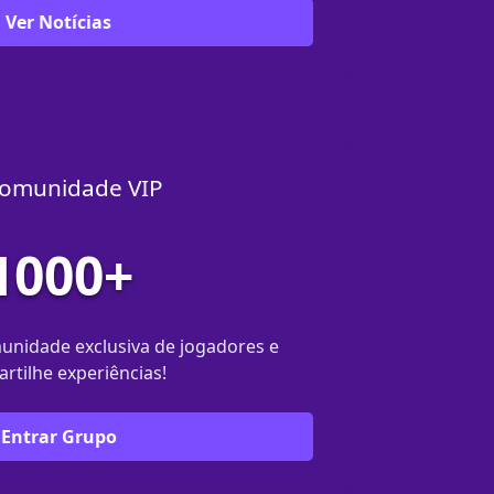
Ver Notícias
Comunidade VIP
1000+
unidade exclusiva de jogadores e
rtilhe experiências!
Entrar Grupo