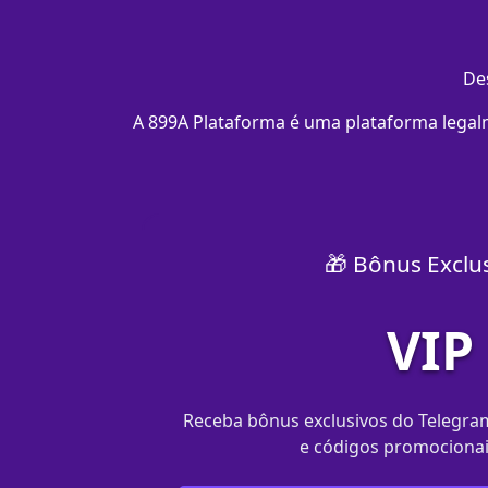
De
A 899A Plataforma é uma plataforma legalm
🎁 Bônus Exclu
VIP
Receba bônus exclusivos do Telegra
e códigos promocionai