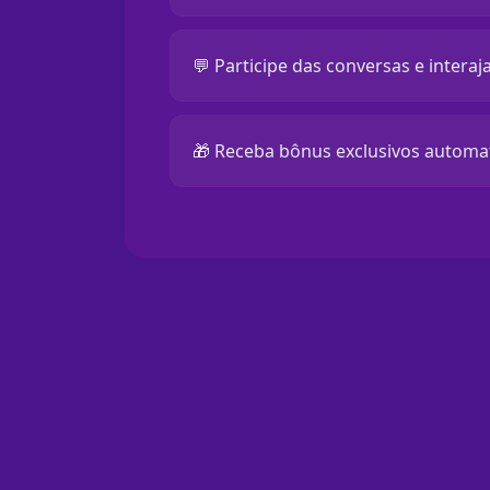
💬 Participe das conversas e interaj
🎁 Receba bônus exclusivos autom