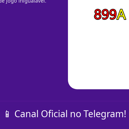
e jogo inigualável.
📱 Canal Oficial no Telegram!