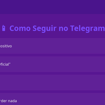
📱 Como Seguir no Telegram
ositivo
icial"
erder nada