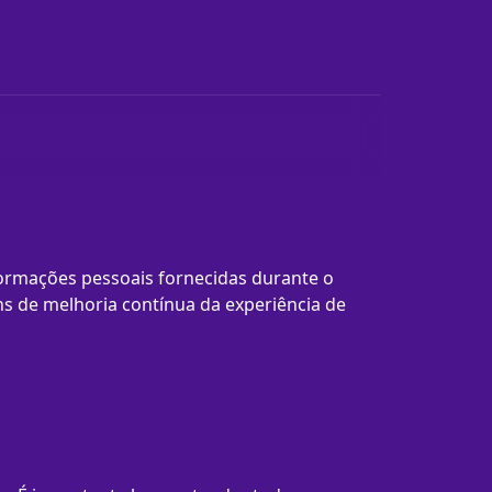
formações pessoais fornecidas durante o
ns de melhoria contínua da experiência de