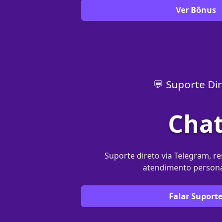
Ver Bônus
💬 Suporte Di
Cha
Suporte direto via Telegram, r
atendimento persona
Falar Suport