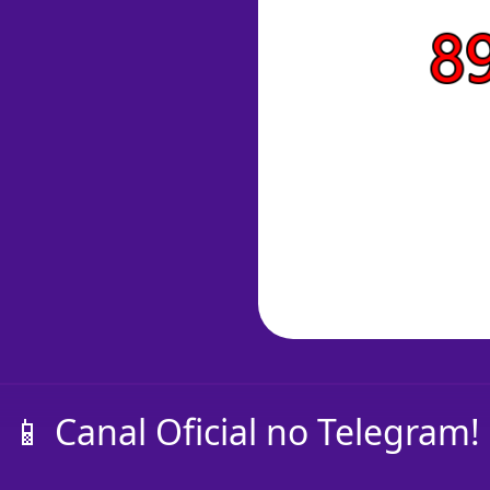
📱 Canal Oficial no Telegram!