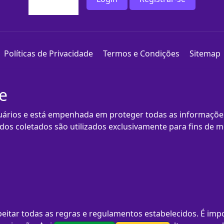
Políticas de Privacidade
Termos e Condições
Sitemap
de
suários e está empenhada em proteger todas as informaçõe
os coletados são utilizados exclusivamente para fins de m
itar todas as regras e regulamentos estabelecidos. É impo