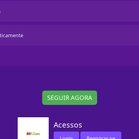
a
aticamente
SEGUIR AGORA
Acessos
Login
Registrar-se