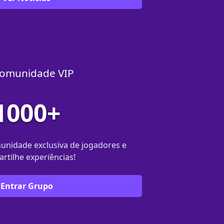
Comunidade VIP
1000+
unidade exclusiva de jogadores e
rtilhe experiências!
Entrar Grupo