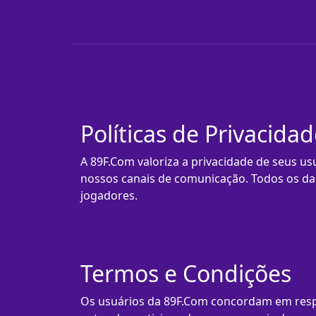
Políticas de Privacida
A 89F.Com valoriza a privacidade de seus u
nossos canais de comunicação. Todos os dad
jogadores.
Termos e Condições
Os usuários da 89F.Com concordam em respe