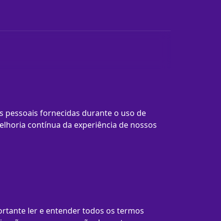
s pessoais fornecidas durante o uso de
elhoria contínua da experiência de nossos
rtante ler e entender todos os termos