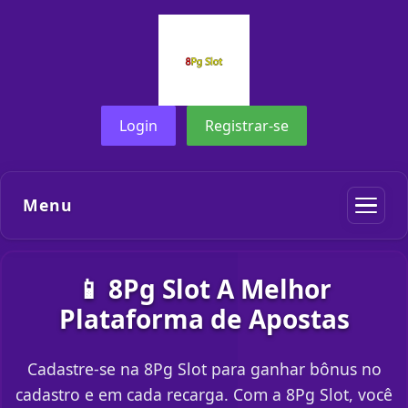
Login
Registrar-se
Menu
📱 8Pg Slot A Melhor
Plataforma de Apostas
Cadastre-se na 8Pg Slot para ganhar bônus no
cadastro e em cada recarga. Com a 8Pg Slot, você