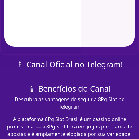
📱 Canal Oficial no Telegram!
📱 Benefícios do Canal
Descubra as vantagens de seguir a 8Pg Slot no
Telegram
A plataforma 8Pg Slot Brasil é um cassino online
profissional — a 8Pg Slot foca em jogos populares de
apostas e é amplamente elogiada por sua variedade.