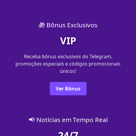
🎁 Bônus Exclusivos
VIP
Receba bônus exclusivos do Telegram,
promoções especiais e códigos promocionais
únicos!
Ver Bônus
📢 Notícias em Tempo Real
24/7