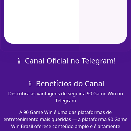
📱 Canal Oficial no Telegram!
📱 Benefícios do Canal
Descubra as vantagens de seguir a 90 Game Win no
Telegram
A 90 Game Win é uma das plataformas de
entretenimento mais queridas — a plataforma 90 Game
Win Brasil oferece conteúdo amplo e é altamente