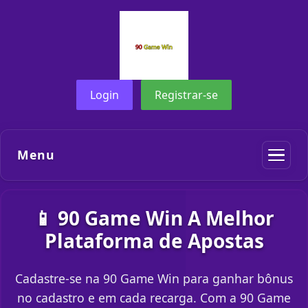
Login
Registrar-se
Menu
📱 90 Game Win A Melhor
Plataforma de Apostas
Cadastre-se na 90 Game Win para ganhar bônus
no cadastro e em cada recarga. Com a 90 Game