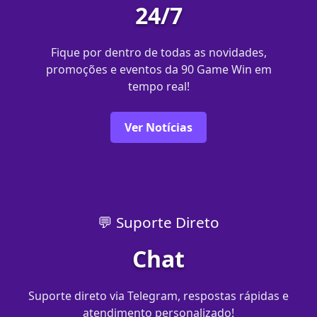
24/7
Fique por dentro de todas as novidades,
promoções e eventos da 90 Game Win em
tempo real!
Ver Notícias
💬 Suporte Direto
Chat
Suporte direto via Telegram, respostas rápidas e
atendimento personalizado!