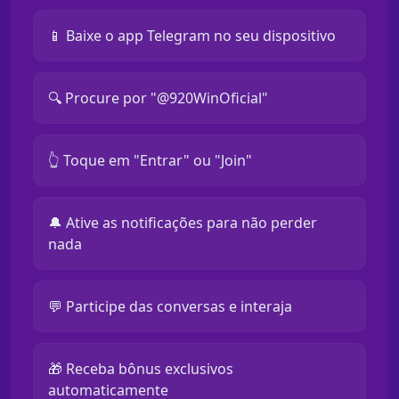
📱 Baixe o app Telegram no seu dispositivo
🔍 Procure por "@920WinOficial"
👆 Toque em "Entrar" ou "Join"
🔔 Ative as notificações para não perder
nada
💬 Participe das conversas e interaja
🎁 Receba bônus exclusivos
automaticamente