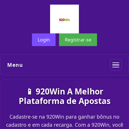
Login
Registrar-se
Menu
📱 920Win A Melhor
Plataforma de Apostas
Cadastre-se na 920Win para ganhar bônus no
cadastro e em cada recarga. Com a 920Win, você