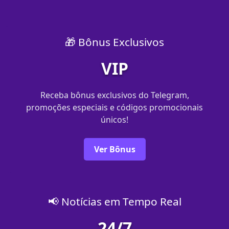
🎁 Bônus Exclusivos
VIP
Receba bônus exclusivos do Telegram,
promoções especiais e códigos promocionais
únicos!
Ver Bônus
📢 Notícias em Tempo Real
24/7