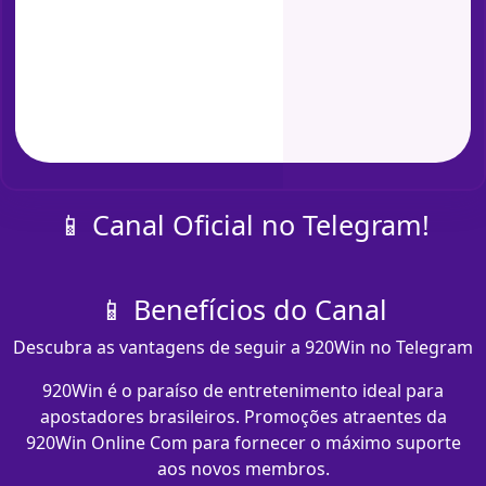
📱 Canal Oficial no Telegram!
📱 Benefícios do Canal
Descubra as vantagens de seguir a 920Win no Telegram
920Win é o paraíso de entretenimento ideal para
apostadores brasileiros. Promoções atraentes da
920Win Online Com para fornecer o máximo suporte
aos novos membros.