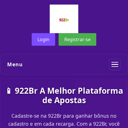
Login
Registrar-se
Menu
📱 922Br A Melhor Plataforma
de Apostas
Cadastre-se na 922Br para ganhar bônus no
cadastro e em cada recarga. Com a 922Br, você