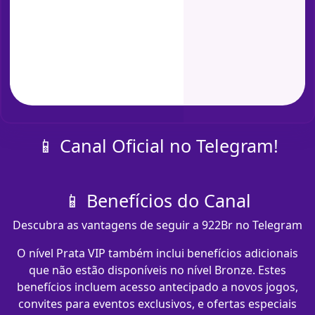
📱 Canal Oficial no Telegram!
📱 Benefícios do Canal
Descubra as vantagens de seguir a 922Br no Telegram
O nível Prata VIP também inclui benefícios adicionais
que não estão disponíveis no nível Bronze. Estes
benefícios incluem acesso antecipado a novos jogos,
convites para eventos exclusivos, e ofertas especiais