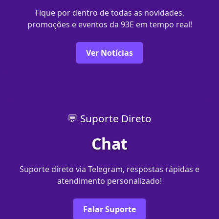
Fique por dentro de todas as novidades,
promoções e eventos da 93E em tempo real!
Ver Notícias
💬 Suporte Direto
Chat
Suporte direto via Telegram, respostas rápidas e
atendimento personalizado!
Falar Suporte