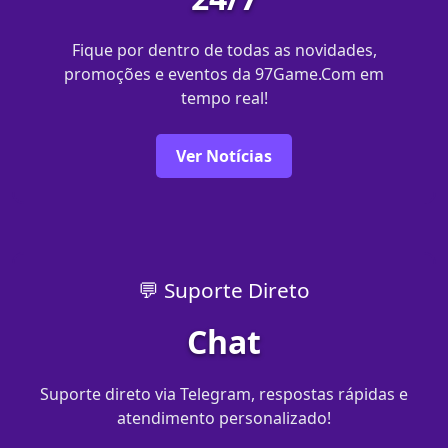
Fique por dentro de todas as novidades,
promoções e eventos da 97Game.Com em
tempo real!
Ver Notícias
💬 Suporte Direto
Chat
Suporte direto via Telegram, respostas rápidas e
atendimento personalizado!