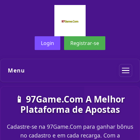
Login
Registrar-se
Menu
📱 97Game.Com A Melhor
Plataforma de Apostas
Cadastre-se na 97Game.Com para ganhar bônus
no cadastro e em cada recarga. Com a