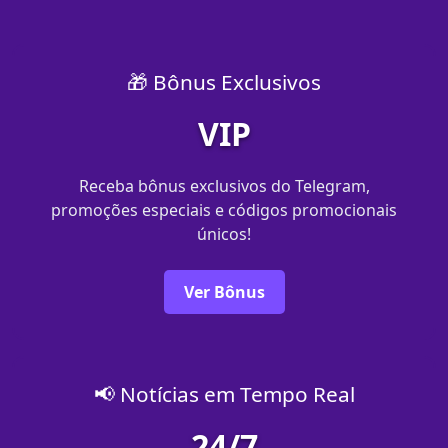
🎁 Bônus Exclusivos
VIP
Receba bônus exclusivos do Telegram,
promoções especiais e códigos promocionais
únicos!
Ver Bônus
📢 Notícias em Tempo Real
24/7