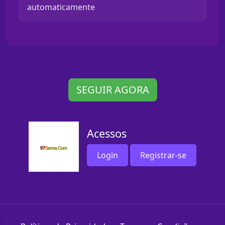
automaticamente
SEGUIR AGORA
Acessos
Login
Registrar-se