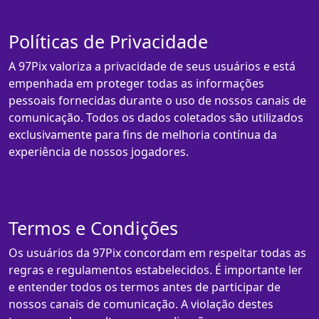
Políticas de Privacidade
A 97Pix valoriza a privacidade de seus usuários e está
empenhada em proteger todas as informações
pessoais fornecidas durante o uso de nossos canais de
comunicação. Todos os dados coletados são utilizados
exclusivamente para fins de melhoria contínua da
experiência de nossos jogadores.
Termos e Condições
Os usuários da 97Pix concordam em respeitar todas as
regras e regulamentos estabelecidos. É importante ler
e entender todos os termos antes de participar de
nossos canais de comunicação. A violação destes