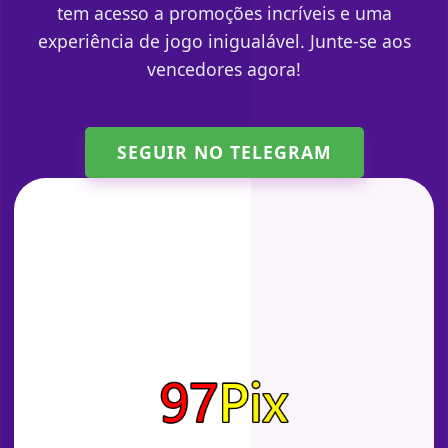
tem acesso a promoções incríveis e uma
experiência de jogo inigualável. Junte-se aos
vencedores agora!
SEGUIR NO TELEGRAM