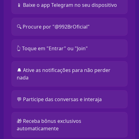
📱 Baixe o app Telegram no seu dispositivo
🔍 Procure por "@992BrOficial"
👆 Toque em "Entrar" ou "Join"
🔔 Ative as notificações para não perder
nada
💬 Participe das conversas e interaja
🎁 Receba bônus exclusivos
automaticamente