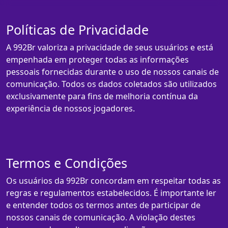
Políticas de Privacidade
A 992Br valoriza a privacidade de seus usuários e está
empenhada em proteger todas as informações
pessoais fornecidas durante o uso de nossos canais de
comunicação. Todos os dados coletados são utilizados
exclusivamente para fins de melhoria contínua da
experiência de nossos jogadores.
Termos e Condições
Os usuários da 992Br concordam em respeitar todas as
regras e regulamentos estabelecidos. É importante ler
e entender todos os termos antes de participar de
nossos canais de comunicação. A violação destes