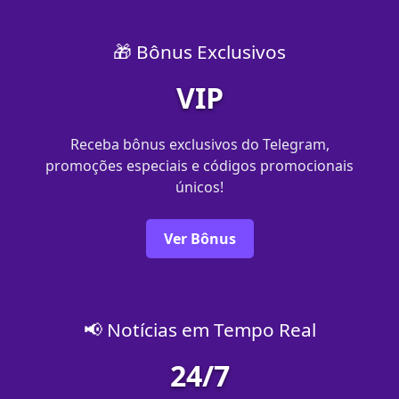
🎁 Bônus Exclusivos
VIP
Receba bônus exclusivos do Telegram,
promoções especiais e códigos promocionais
únicos!
Ver Bônus
📢 Notícias em Tempo Real
24/7