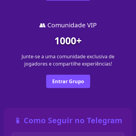
👥 Comunidade VIP
1000+
Junte-se a uma comunidade exclusiva de
jogadores e compartilhe experiências!
Entrar Grupo
📱 Como Seguir no Telegram