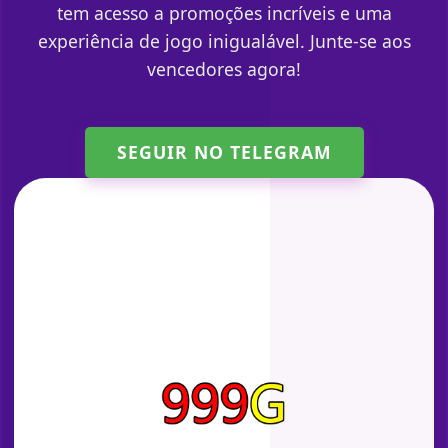
tem acesso a promoções incríveis e uma
experiência de jogo inigualável. Junte-se aos
vencedores agora!
SEGUIR NO TELEGRAM