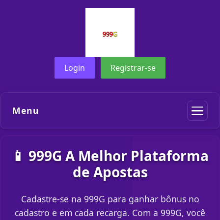
Login
Registrar-se
Menu
📱 999G A Melhor Plataforma
de Apostas
Cadastre-se na 999G para ganhar bônus no
cadastro e em cada recarga. Com a 999G, você